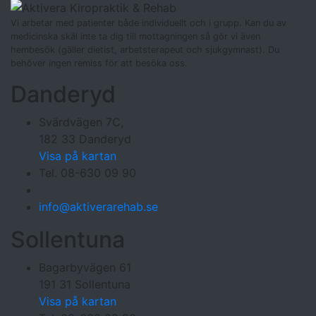
Vi arbetar med patienter både individuellt och i grupp. Kan du av
medicinska skäl inte ta dig till mottagningen så gör vi även
hembesök (gäller dietist, arbetsterapeut och sjukgymnast). Du
behöver ingen remiss för att besöka oss.
Danderyd
Svärdvägen 7C,
182 33 Danderyd
Visa på kartan
Tel. 08-630 09 90
info@aktiverarehab.se
Sollentuna
Bagarbyvägen 61
191 31 Sollentuna
Visa på kartan