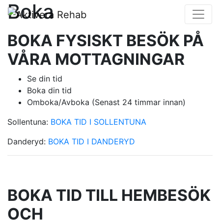
Boka
BOKA FYSISKT BESÖK PÅ
VÅRA MOTTAGNINGAR
Se din tid
Boka din tid
Omboka/Avboka (Senast 24 timmar innan)
Sollentuna:
BOKA TID I SOLLENTUNA
Danderyd:
BOKA TID I DANDERYD
BOKA TID TILL HEMBESÖK
OCH