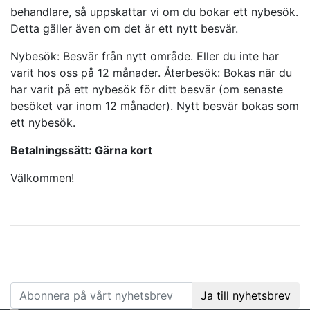
behandlare, så uppskattar vi om du bokar ett nybesök.
Detta gäller även om det är ett nytt besvär.
Nybesök: Besvär från nytt område. Eller du inte har
varit hos oss på 12 månader. Återbesök: Bokas när du
har varit på ett nybesök för ditt besvär (om senaste
besöket var inom 12 månader). Nytt besvär bokas som
ett nybesök.
Betalningssätt: Gärna kort
Välkommen!
Följ oss
på facebook
:
Ja till nyhetsbrev