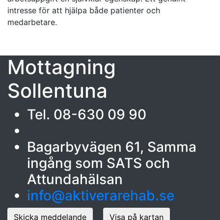
intresse för att hjälpa både patienter och
medarbetare.
Mottagning
Sollentuna
Tel. 08-630 09 90
Bagarbyvägen 61, Samma
ingång som SATS och
Attundahälsan
info@aktiverarehab.se
Skicka meddelande
Visa på kartan